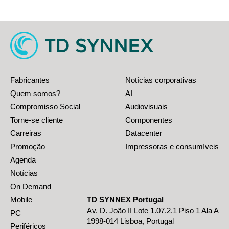
Fabricantes
Notícias corporativas
Quem somos?
AI
Compromisso Social
Audiovisuais
Torne-se cliente
Componentes
Carreiras
Datacenter
Promoção
Impressoras e consumíveis
Agenda
Notícias
On Demand
Mobile
TD SYNNEX Portugal
Av. D. João II Lote 1.07.2.1 Piso 1 Ala A
PC
1998-014 Lisboa, Portugal
Periféricos