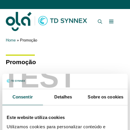
Home
»
Promoção
Promoção
TEST
Consentir
Detalhes
Sobre os cookies
Não existem conteúdos ainda
Este website utiliza cookies
Utilizamos cookies para personalizar conteúdo e